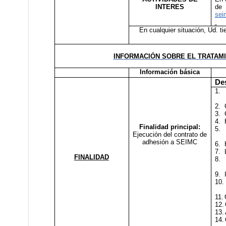
INTERES
de 
sei
En cualquier situación, Ud. t
INFORMACIÓN SOBRE EL TRATAM
Información básica
Des
1.
2.
3.
4.
Finalidad principal:
5.
Ejecución del contrato de
adhesión a SEIMC
6.
7.
FINALIDAD
8.
9.
10.
11.
12.
13.
14.