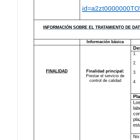
id=a2zt0000000T
INFORMACIÓN SOBRE EL TRATAMIENTO DE DA
Información básica
Des
1.
2.
FINALIDAD
Finalidad principal:
3.
Prestar el servicio de
control de calidad
4.
Pl
Los
lab
con
pl
est
No