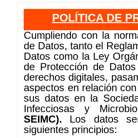
POLÍTICA DE P
Cumpliendo con la norma
de Datos, tanto el Regla
Datos como la Ley Orgán
de Protección de Datos
derechos digitales, pasam
aspectos en relación
con
sus datos en la
Socied
Infecciosas y Microbi
SEIMC).
Los datos se
siguientes principios: