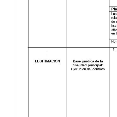
Pl
Los
rel
de 
fis
año
en 
No 
1.
LEGITIMACIÓN
Base jurídica de la
finalidad principal:
Ejecución del contrato