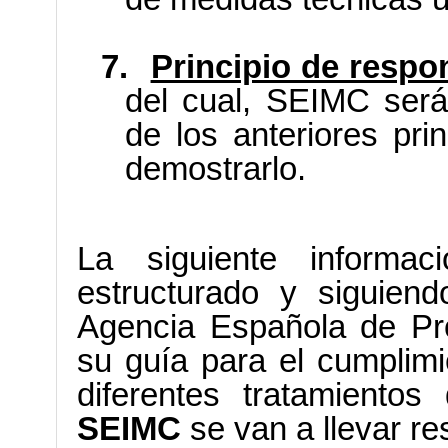
7.
Principio de respo
del cual, SEIMC será
de los anteriores pri
demostrarlo.
La siguiente informa
estructurado y siguien
Agencia Española de Pr
su
guía para el cumplimi
diferentes tratamiento
SEIMC
se van a llevar re