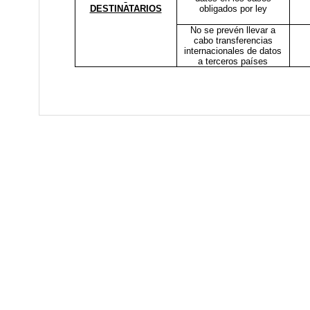
DESTINATARIOS
obligados por ley
No se prevén llevar a
cabo transferencias
internacionales de datos
a terceros países