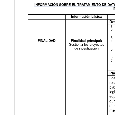
INFORMACIÓN SOBRE EL TRATAMIENTO DE DAT
I
Información básica
Des
1.
2.
3.
FINALIDAD
Finalidad principal:
4.
Gestionar los proyectos
de investigación
5.
6.
7.
Pl
Lo
res
pla
leg
equ
dur
dur
mer