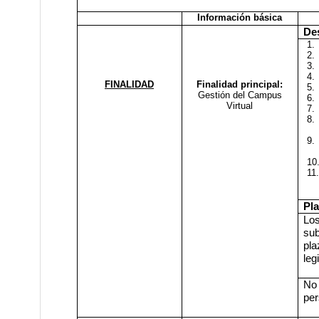
Información básica
Des
1.
2.
3.
4.
FINALIDAD
Finalidad principal:
5.
Gestión del Campus
6.
Virtual
7.
8.
9.
10
11.
Pl
Los
sub
pla
leg
No
per