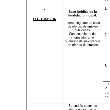
1.
Base jurídica de la
finalidad principal:
LEGITIMACIÓN
Interés legítimo en caso
de ofertas de empleo
publicadas.
Consentimiento del
2.
interesado, en el
supuesto de inexistencia
de ofertas de empleo
3.
Los
lo 
cum
en 
Se podrán ceder los
datos en los casos