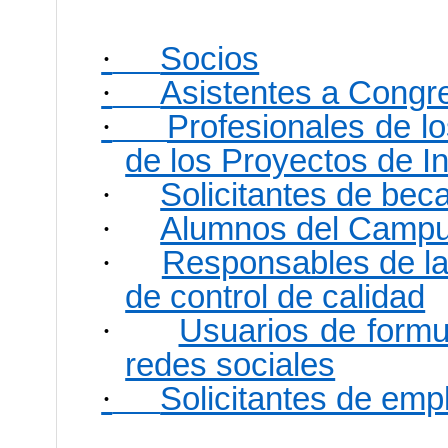
·
Socios
·
Asistentes a Congr
·
Profesionales de l
de los Proyectos de I
·
Solicitantes de bec
·
Alumnos del Campus
·
Responsables de la
de control de calidad
·
Usuarios de formu
redes sociales
·
Solicitantes de emp