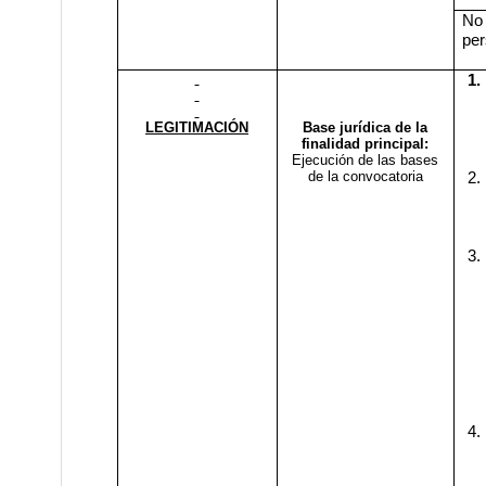
No
per
1.
LEGITIMACIÓN
Base jurídica de la
finalidad principal:
Ejecución de las bases
de la convocatoria
2.
3.
4.