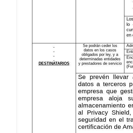
Los
lo 
cum
en 
Se podrán ceder los
Adm
datos en los casos
Ent
obligados por ley, y a
Enc
determinadas entidades
enc
DESTINATARIOS
y prestadores de servicio
(Fu
Se prevén llevar 
datos a terceros 
empresa que gest
empresa aloja su
almacenamiento e
al Privacy Shield
seguridad en el tr
certificación de Am