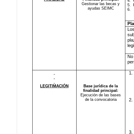
4.
Gestionar las becas y
5.
ayudas SEIMC
6.
Pl
Los
sub
pla
leg
No
per
1.
LEGITIMACIÓN
Base jurídica de la
finalidad principal:
Ejecución de las bases
de la convocatoria
2.
3.