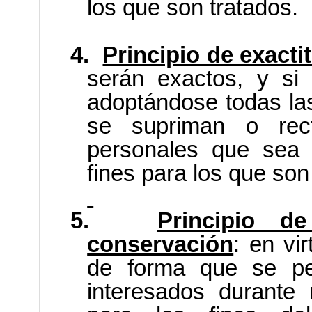
los que son tratados.
4.
Principio de exacti
serán exactos, y si 
adoptándose todas la
se supriman o rect
personales que sea 
fines para los que son
5.
Principio d
conservación
: en vi
de forma que se per
interesados durante