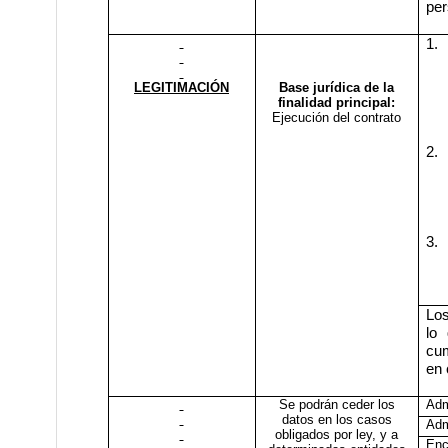
per
1.
LEGITIMACIÓN
Base jurídica de la
finalidad principal:
Ejecución del contrato
2.
3.
Los
lo 
cum
en 
Se podrán ceder los
Adm
datos en los casos
Adm
obligados por ley, y a
Enc