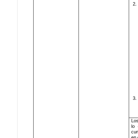
2.
3.
Los
lo 
cum
en 