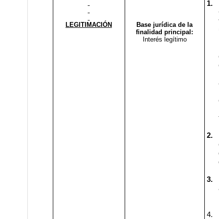
1.
LEGITIMACIÓN
Base jurídica de la
finalidad principal:
Interés legítimo
2.
3.
4.