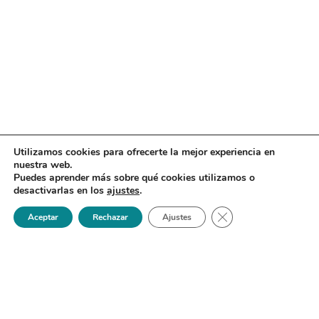
Utilizamos cookies para ofrecerte la mejor experiencia en
nuestra web.
Puedes aprender más sobre qué cookies utilizamos o
desactivarlas en los
ajustes
.
Cerrar el banner de 
Aceptar
Rechazar
Ajustes