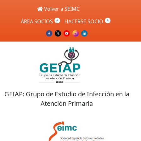
Skip to main content
Volver a SEIMC
ÁREA SOCIOS
HACERSE SOCIO
GEIAP: Grupo de Estudio de Infección en la
Atención Primaria