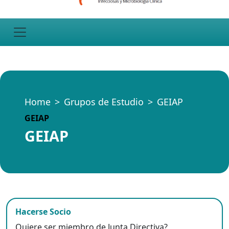
Home
Grupos de Estudio
GEIAP
GEIAP
GEIAP
Hacerse Socio
Quiere ser miembro de Junta Directiva?