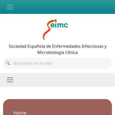
Skip to main content
Sociedad Española de Enfermedades Infecciosas y
Microbiología Clínica
Home