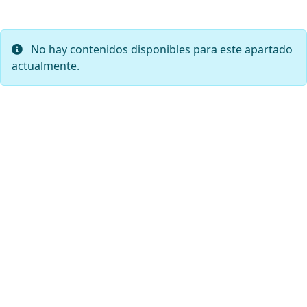
No hay contenidos disponibles para este apartado
actualmente.