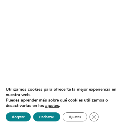
Utilizamos cookies para ofrecerte la mejor experiencia en
nuestra web.
Puedes aprender más sobre qué cookies utilizamos o
desactivarlas en los
ajustes
.
Cerrar el banner de 
Aceptar
Rechazar
Ajustes