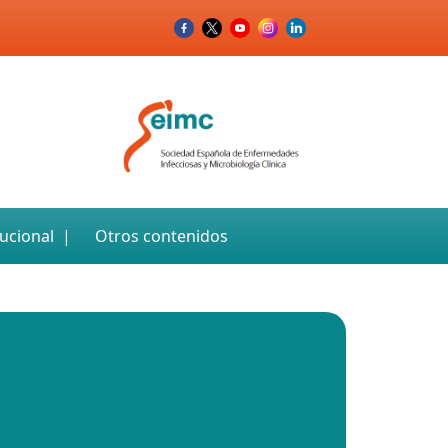
tucional
Otros contenidos