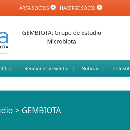
ÁREA SOCIOS
HACERSE SOCIO
GEMBIOTA: Grupo de Estudio
Microbiota
tífica
Reuniones y eventos
Noticias
Inf.Insti
udio
GEMBIOTA