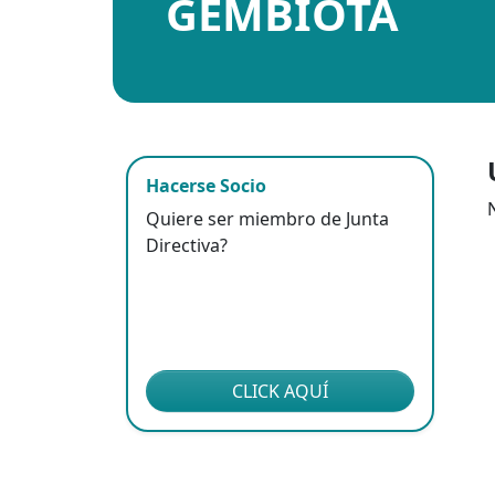
GEMBIOTA
Hacerse Socio
Quiere ser miembro de Junta
Directiva?
CLICK AQUÍ