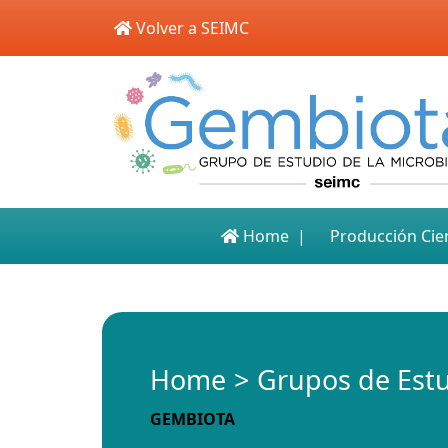
Skip to main content
Volver a SEIMC
Home
Producción Cien
Home
Grupos de Est
GEMBIOTA