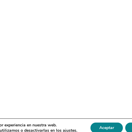
or experiencia en nuestra web.
Aceptar
tilizamos o desactivarlas en los
ajustes
.