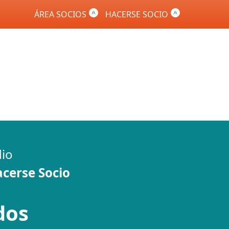
ÁREA SOCIOS
HACERSE SOCIO
dio
cerse Socio
dos