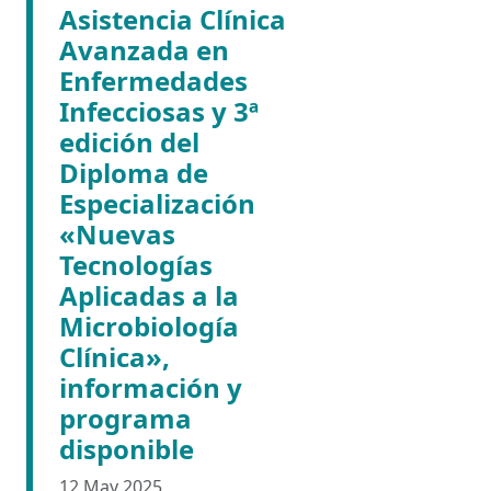
Asistencia Clínica
Avanzada en
Enfermedades
Infecciosas y 3ª
edición del
Diploma de
Especialización
«Nuevas
Tecnologías
Aplicadas a la
Microbiología
Clínica»,
información y
programa
disponible
12 May 2025