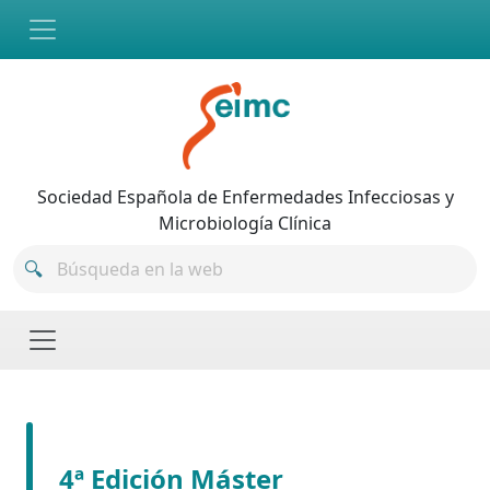
Skip to main content
Sociedad Española de Enfermedades Infecciosas y
Microbiología Clínica
4ª Edición Máster