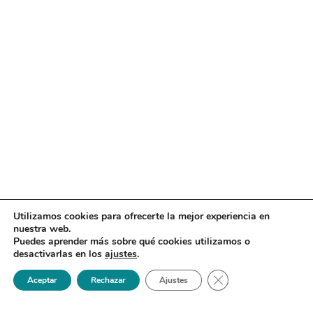
Utilizamos cookies para ofrecerte la mejor experiencia en
nuestra web.
Puedes aprender más sobre qué cookies utilizamos o
desactivarlas en los
ajustes
.
Cerrar el banner de 
Aceptar
Rechazar
Ajustes