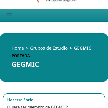
Home
Grupos de Estudio
GEGMIC
PORTADA
GEGMIC
Hacerse Socio
Quiere ser miembro de GEGMIC?