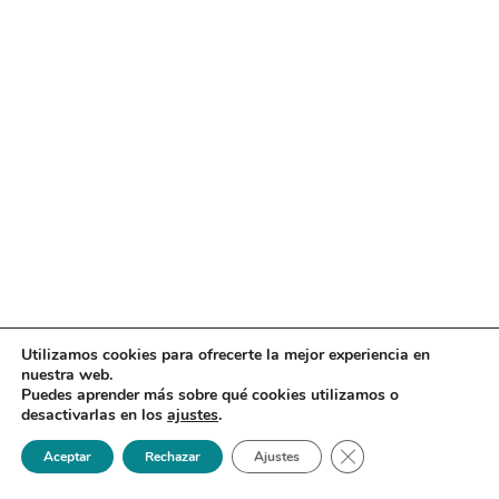
Utilizamos cookies para ofrecerte la mejor experiencia en
nuestra web.
Puedes aprender más sobre qué cookies utilizamos o
desactivarlas en los
ajustes
.
Cerrar el banner de 
Aceptar
Rechazar
Ajustes