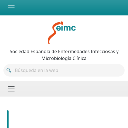
Skip to main content
Sociedad Española de Enfermedades Infecciosas y
Microbiología Clínica