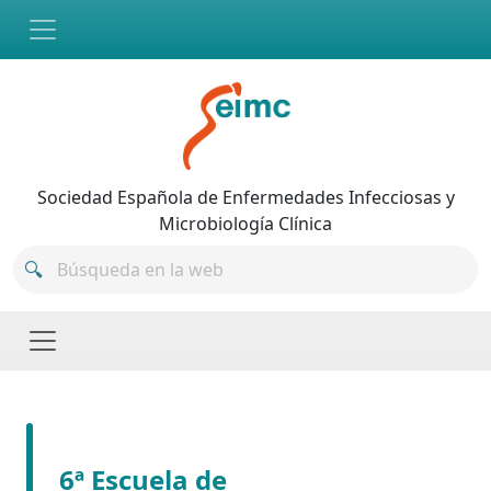
Skip to main content
Sociedad Española de Enfermedades Infecciosas y
Microbiología Clínica
6ª Escuela de