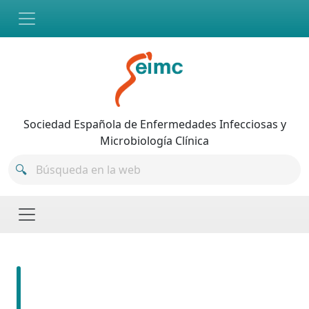
Skip to main content
Sociedad Española de Enfermedades Infecciosas y
Microbiología Clínica