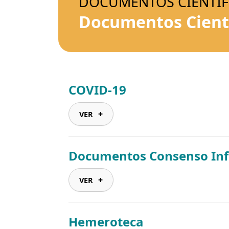
DOCUMENTOS CIENTÍF
Documentos Cientí
COVID-19
VER
Documentos Consenso Infe
VER
Hemeroteca