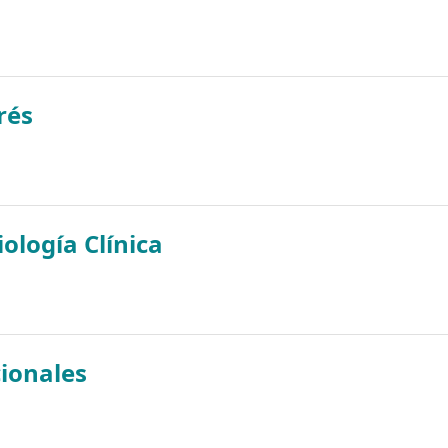
rés
ología Clínica
ionales