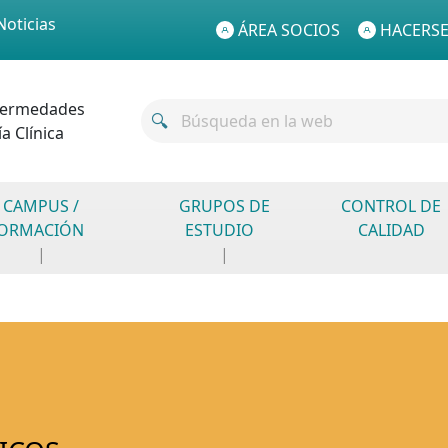
Noticias
ÁREA SOCIOS
HACERSE
fermedades
a Clínica
CAMPUS /
GRUPOS DE
CONTROL DE
ORMACIÓN
ESTUDIO
CALIDAD