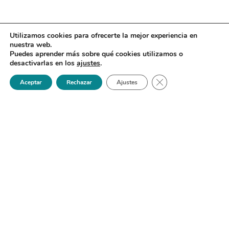
Utilizamos cookies para ofrecerte la mejor experiencia en
nuestra web.
Puedes aprender más sobre qué cookies utilizamos o
desactivarlas en los
ajustes
.
Cerrar el banner de 
Aceptar
Rechazar
Ajustes