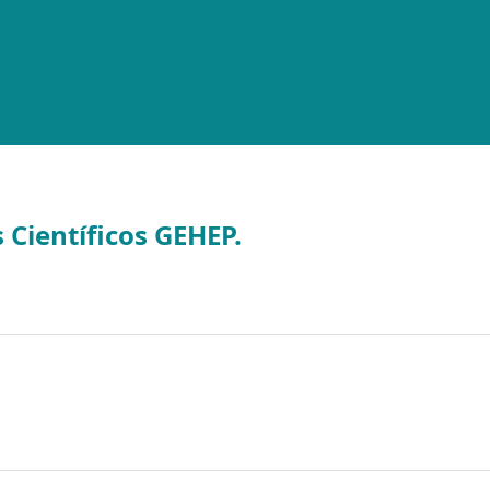
 Científicos GEHEP.