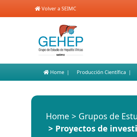
Skip to main content
Volver a SEIMC
Home
Producción Científica
Home
Grupos de Est
Proyectos de invest