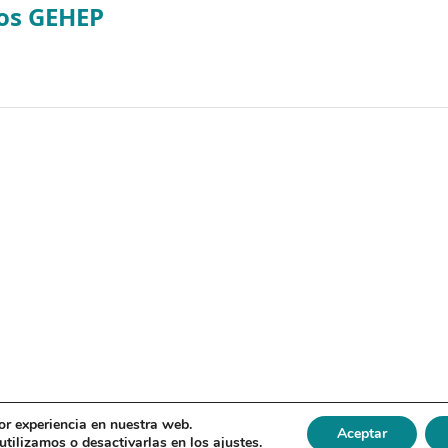
tos GEHEP
or experiencia en nuestra web.
Aceptar
tilizamos o desactivarlas en los
ajustes
.