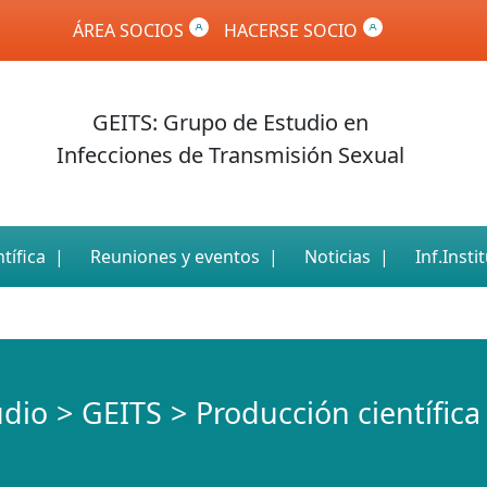
ÁREA SOCIOS
HACERSE SOCIO
GEITS: Grupo de Estudio en
Infecciones de Transmisión Sexual
tífica
Reuniones y eventos
Noticias
Inf.Insti
udio
GEITS
Producción científica