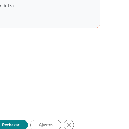
kidetza
Cerrar el banner de cookies RGP
Rechazar
Ajustes