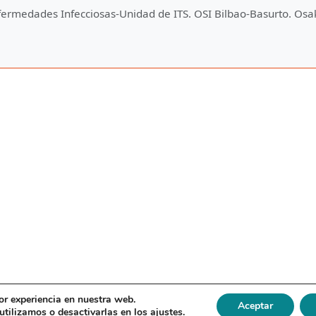
nfermedades Infecciosas-Unidad de ITS. OSI Bilbao-Basurto. Osa
or experiencia en nuestra web.
Aceptar
tilizamos o desactivarlas en los
ajustes
.