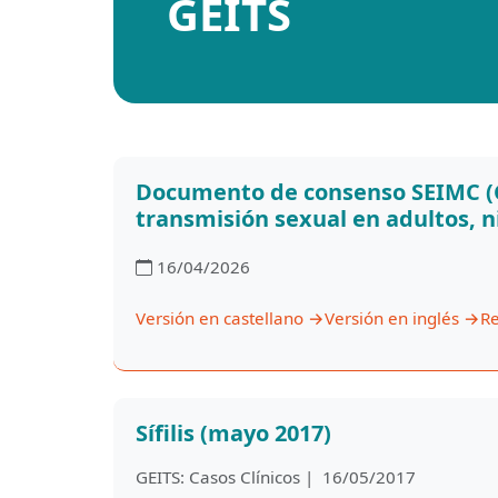
GEITS
Documento de consenso SEIMC (G
transmisión sexual en adultos, n
16/04/2026
Versión en castellano
→
Versión en inglés
→
Re
Sífilis (mayo 2017)
GEITS: Casos Clínicos | 16/05/2017