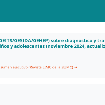
EITS/GESIDA/GEHEP) sobre diagnóstico y trat
iños y adolescentes (noviembre 2024, actualiza
sumen ejecutivo (Revista EIMC de la SEIMC)
→