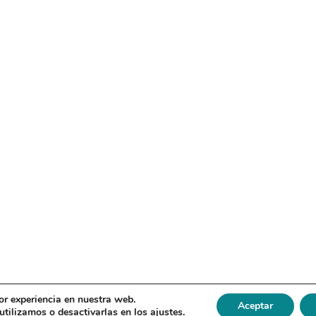
or experiencia en nuestra web.
Aceptar
tilizamos o desactivarlas en los
ajustes
.