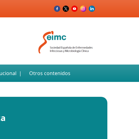
tucional
Otros contenidos
ca