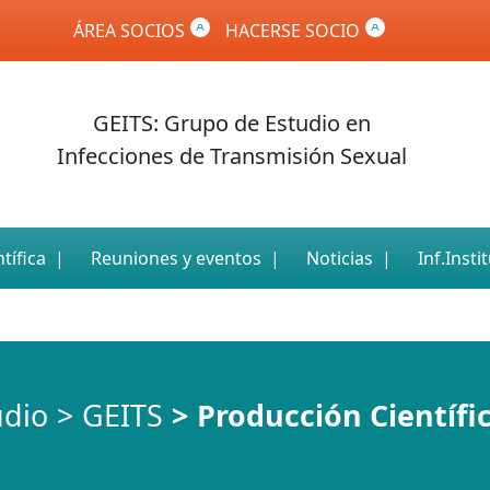
ÁREA SOCIOS
HACERSE SOCIO
GEITS: Grupo de Estudio en
Infecciones de Transmisión Sexual
tífica
Reuniones y eventos
Noticias
Inf.Insti
udio
GEITS
Producción Científi