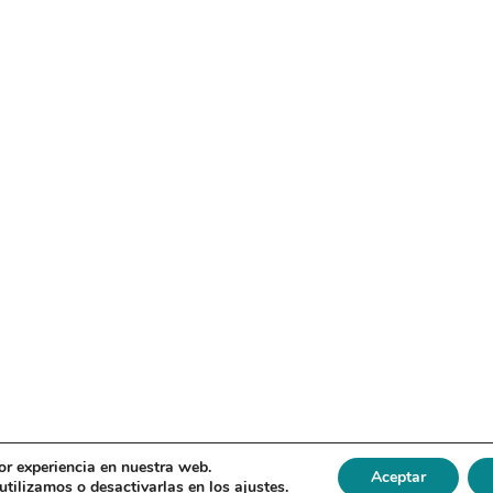
or experiencia en nuestra web.
Aceptar
tilizamos o desactivarlas en los
ajustes
.