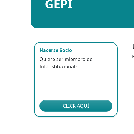
GEPI
Hacerse Socio
Quiere ser miembro de
Inf.Institucional?
CLICK AQUÍ