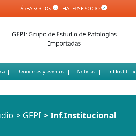
ÁREA SOCIOS
HACERSE SOCIO
GEPI: Grupo de Estudio de Patologías
Importadas
ica
Reuniones y eventos
Noticias
Inf.Instituci
udio
GEPI
Inf.Institucional