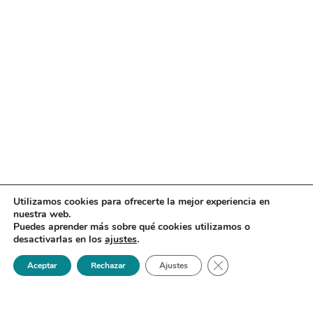
Utilizamos cookies para ofrecerte la mejor experiencia en
nuestra web.
Puedes aprender más sobre qué cookies utilizamos o
desactivarlas en los
ajustes
.
Cerrar el banner de 
Aceptar
Rechazar
Ajustes