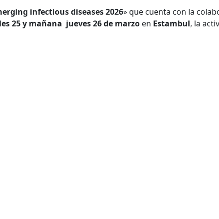
erging infectious diseases 2026
» que cuenta con la colab
les 25 y mañana jueves 26
de marzo
en
Estambul
, la act