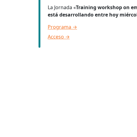
La Jornada «
Training workshop on em
está desarrollando
entre hoy miérco
Programa
→
Acceso
→