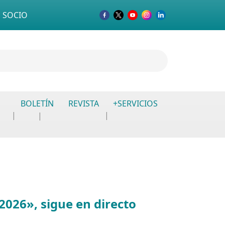
 SOCIO
BOLETÍN
REVISTA
+SERVICIOS
026», sigue en directo