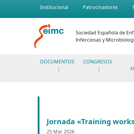
Skip to main content
Institucional
Patrocinadores
Sociedad Española de En
Infecciosas y Microbiologí
DOCUMENTOS
CONGRESOS
F
Jornada «Training works
25 Mar 2026