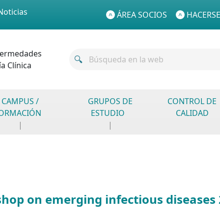
Noticias
ÁREA SOCIOS
HACERSE
fermedades
a Clínica
CAMPUS /
GRUPOS DE
CONTROL DE
ORMACIÓN
ESTUDIO
CALIDAD
hop on emerging infectious diseases 2