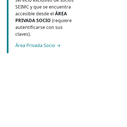
servicio exclusivo de socios
SEIMC y que se encuentra
accesible desde el
ÁREA
PRIVADA SOCIO
(requiere
autentificarse con sus
claves).
Área Privada Socio →