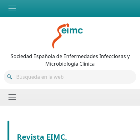
Skip to main content
Sociedad Española de Enfermedades Infecciosas y
Microbiología Clínica
Revista EIMC,