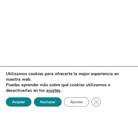
Utilizamos cookies para ofrecerte la mejor experiencia en
nuestra web.
Puedes aprender más sobre qué cookies utilizamos o
desactivarlas en los
ajustes
.
Cerrar el banner de 
Aceptar
Rechazar
Ajustes