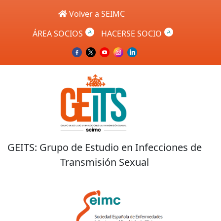
Skip to main content
Volver a SEIMC
ÁREA SOCIOS
HACERSE SOCIO
GEITS: Grupo de Estudio en Infecciones de
Transmisión Sexual